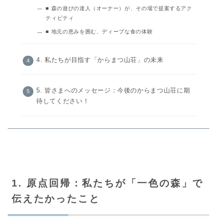
■ 森の遊びの達人（オーナー）が、その場で提案するアク
ティビティ
■ 地元の恵みを囲む、ディープな食の体験
4. 私たちが目指す「からまつ山荘」の未来
5. 皆さまへのメッセージ：今後のからまつ山荘に期
待してください！
1. 原点回帰：私たちが「一色の森」で
伝えたかったこと