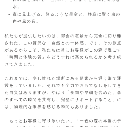
水。
夜に見上げる、降るような星空と、静寂に響く虫の
声や風の音。
私たちが提供したいのは、都会の喧騒から完全に切り離
された、この贅沢な「自然との一体感」です。その原点
があるからこそ、私たちは常にお客様がこの森で過ごす
「時間と体験の質」をどうすれば高められるかを考え続
けてきました。
これまでは、少し離れた場所にある借家から通う形で運
営をしていました。それでも全力でおもてなしをしてき
た自負はありますが、やはり「夜間や早朝を含めた、森
のすべての時間を共有し、完璧にサポートすること」に
は、物理的な限界を感じる瞬間もありました。
「もっとお客様に寄り添いたい」「一色の森の本当のデ