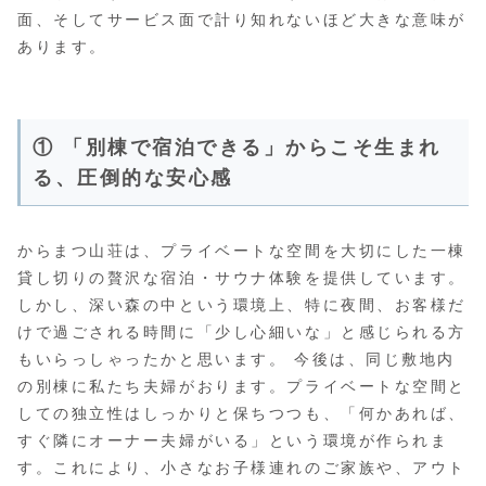
面、そしてサービス面で計り知れないほど大きな意味が
あります。
① 「別棟で宿泊できる」からこそ生まれ
る、圧倒的な安心感
からまつ山荘は、プライベートな空間を大切にした一棟
貸し切りの贅沢な宿泊・サウナ体験を提供しています。
しかし、深い森の中という環境上、特に夜間、お客様だ
けで過ごされる時間に「少し心細いな」と感じられる方
もいらっしゃったかと思います。 今後は、同じ敷地内
の別棟に私たち夫婦がおります。プライベートな空間と
しての独立性はしっかりと保ちつつも、「何かあれば、
すぐ隣にオーナー夫婦がいる」という環境が作られま
す。これにより、小さなお子様連れのご家族や、アウト