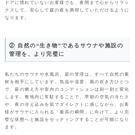
ドアに慣れていないお客様でも、夜間まで心からリラッ
クスして、安心して森の夜を満喫していただけるように
なります。
② 自然の“生き物”であるサウナや施設の
管理を、より完璧に
私たちのサウナや水風呂、薪の管理は、すべて自然の素
材を相手にしています。気温や湿度、風の吹き方ひとつ
で、薪の燃え方や室内のコンディションは刻一刻と変化
します。敷地内に常駐することで、早朝の空気の冷たさ
や、夜の冷え込みを肌でダイレクトに感じながら、お客
様がサウナに入られる「最高の瞬間」に向けて、より完
璧な状態へと施設をセッティングすることが可能になり
ます。