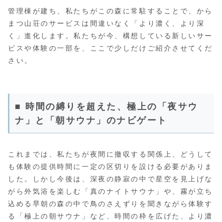
管理棟が建ち、私たちがこの森に常駐することで、から
まつ山荘のサービスは間違いなく「より濃く、より深
く」進化します。私たちが今、構想している新しいサー
ビスや体験の一部を、ここで少しだけご紹介させてくだ
さい。
■ 時間の縛りを超えた、極上の「夜サウ
ナ」と「朝サウナ」のナビゲート
これまでは、私たちが夜間に撤収する関係上、どうして
も体験の提供時間に一定の区切りを設ける必要がありま
した。しかし今後は、深夜の静寂の中で星空を見上げな
がら外気浴を楽しむ「真のナイトサウナ」や、霧が立ち
込める早朝の森の中で鳥のさえずりを聞きながら体験す
る「極上の朝サウナ」など、時間の枠を広げた、より濃