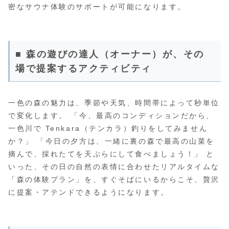
密なサウナ体験のサポートが可能になります。
■ 森の遊びの達人（オーナー）が、その
場で提案するアクティビティ
一色の森の魅力は、季節や天気、時間帯によって秒単位
で変化します。 「今、最高のコンディションだから、
一色川で Tenkara（テンカラ）釣りをしてみません
か？」 「今日の夕方は、一緒に裏の森で最高の山菜を
摘んで、採れたてを天ぷらにして食べましょう！」 と
いった、その日の自然の表情に合わせたリアルタイムな
「森の体験プラン」を、すぐそばにいるからこそ、贅沢
に提案・アテンドできるようになります。