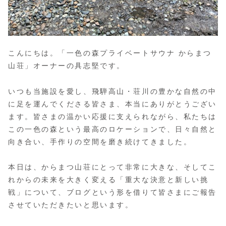
こんにちは。「一色の森プライベートサウナ からまつ
山荘」オーナーの具志堅です。
いつも当施設を愛し、飛騨高山・荘川の豊かな自然の中
に足を運んでくださる皆さま、本当にありがとうござい
ます。皆さまの温かい応援に支えられながら、私たちは
この一色の森という最高のロケーションで、日々自然と
向き合い、手作りの空間を磨き続けてきました。
本日は、からまつ山荘にとって非常に大きな、そしてこ
れからの未来を大きく変える「重大な決意と新しい挑
戦」について、ブログという形を借りて皆さまにご報告
させていただきたいと思います。