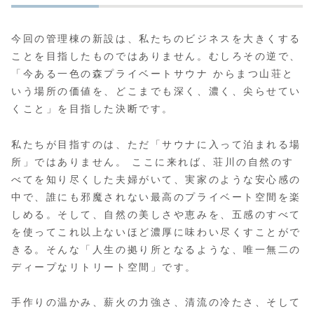
今回の管理棟の新設は、私たちのビジネスを大きくする
ことを目指したものではありません。むしろその逆で、
「今ある一色の森プライベートサウナ からまつ山荘と
いう場所の価値を、どこまでも深く、濃く、尖らせてい
くこと」を目指した決断です。
私たちが目指すのは、ただ「サウナに入って泊まれる場
所」ではありません。 ここに来れば、荘川の自然のす
べてを知り尽くした夫婦がいて、実家のような安心感の
中で、誰にも邪魔されない最高のプライベート空間を楽
しめる。そして、自然の美しさや恵みを、五感のすべて
を使ってこれ以上ないほど濃厚に味わい尽くすことがで
きる。そんな「人生の拠り所となるような、唯一無二の
ディープなリトリート空間」です。
手作りの温かみ、薪火の力強さ、清流の冷たさ、そして