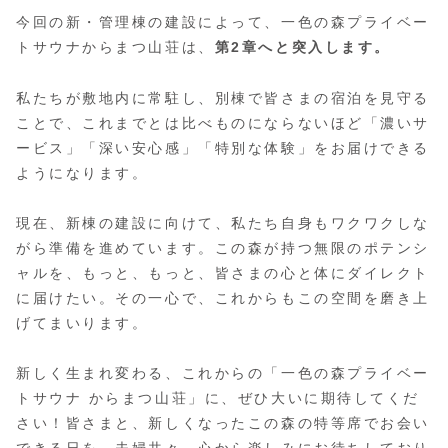
今回の新・管理棟の建設によって、一色の森プライベー
トサウナからまつ山荘は、
第2章へと突入します。
私たちが敷地内に常駐し、別棟で皆さまの宿泊を見守る
ことで、これまでとは比べものにならないほど「濃いサ
ービス」「深い安心感」「特別な体験」をお届けできる
ようになります。
現在、新棟の建設に向けて、私たち自身もワクワクしな
がら準備を進めています。この森が持つ無限のポテンシ
ャルを、もっと、もっと、皆さまの心と体にダイレクト
に届けたい。その一心で、これからもこの空間を磨き上
げてまいります。
新しく生まれ変わる、これからの「一色の森プライベー
トサウナ からまつ山荘」に、ぜひ大いに期待してくだ
さい！皆さまと、新しくなったこの森の特等席でお会い