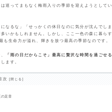
節は巡ってまもなく梅雨入りの季節を迎えようとして
劫になるな」「せっかくの休日なのに気分が沈んでし
が多いかもしれません。しかし、ここ一色の森に暮ら
で最も生命力が溢れ、輝きを放つ最高の季節なのです。
や、
「雨の日だからこそ」最高に贅沢な時間を過ごせ
けします。
目次
夏の足音