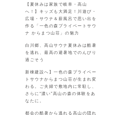
【夏休みは家族で岐阜・高山
へ！】キッズも大満足！川遊び・
広場・サウナ＆薪風呂で思い出を
作る「一色の森プライベートサウ
ナ からまつ山荘」の魅力
白川郷、高山サウナ夏休みは酷暑
を逃れ、最高の避暑地でのんびり
過ごそう
新棟建設へ】一色の森プライベー
トサウナからまつ山荘が生まれ変
わる。ご夫婦で敷地内に常駐し、
さらに“濃い”高山の森の体験をあ
なたに。
都会の酷暑から逃れる高山の隠れ