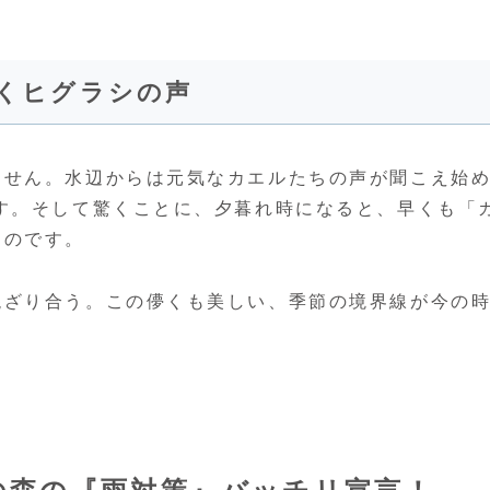
響くヒグラシの声
ません。水辺からは元気なカエルたちの声が聞こえ始
す。そして驚くことに、夕暮れ時になると、早くも「
るのです。
混ざり合う。この儚くも美しい、季節の境界線が今の