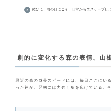
結びに：雨の日にこそ、日常からエスケープし
劇的に変化する森の表情。山
最近の森の成長スピードには、毎日ここにい
った芽が、翌朝には力強く葉を広げている。