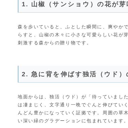
1. 山椒（サンショウ）の花が
森を歩いていると、ふとした瞬間に、爽やか
らすと、山椒の木々に小さな可愛らしい花が
刺激する森からの贈り物です。
2. 急に背を伸ばす独活（ウド
地面からは、独活（ウド）が「待っていまし
は凄まじく、文字通り一晩でぐんと伸びてい
んどん豊かになっていく証拠です。周囲の草
い深い緑のグラデーションに包まれています