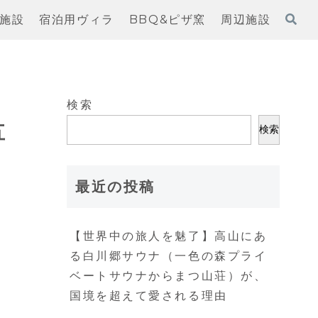
施設
宿泊用ヴィラ
BBQ&ピザ窯
周辺施設
検索
五
検索
最近の投稿
【世界中の旅人を魅了】高山にあ
る白川郷サウナ（一色の森プライ
ベートサウナからまつ山荘）が、
国境を超えて愛される理由