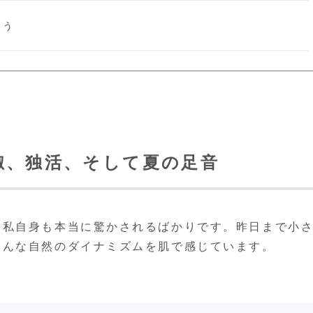
よう
椒、独活、そして夏の足音
る私自身も本当に驚かされるばかりです。昨日まで小
そんな自然のダイナミズムを肌で感じています。