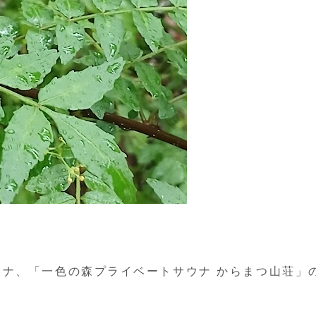
ナ、「一色の森プライベートサウナ からまつ山荘」