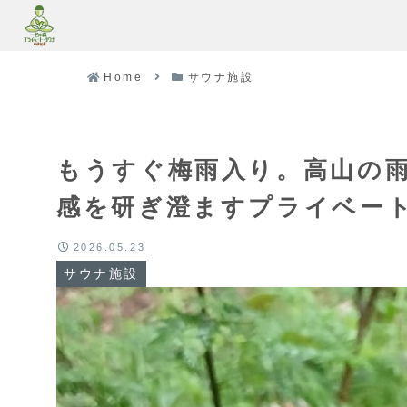
Home
サウナ施設
もうすぐ梅雨入り。高山の
感を研ぎ澄ますプライベー
2026.05.23
サウナ施設