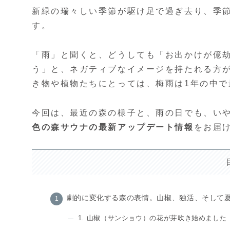
新緑の瑞々しい季節が駆け足で過ぎ去り、季
す。
「雨」と聞くと、どうしても「お出かけが億
う」と、ネガティブなイメージを持たれる方
き物や植物たちにとっては、梅雨は1年の中
今回は、最近の森の様子と、雨の日でも、い
色の森サウナの最新アップデート情報
をお届
劇的に変化する森の表情。山椒、独活、そして
1. 山椒（サンショウ）の花が芽吹き始めました