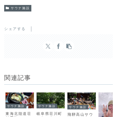
サウナ施設
シェアする
関連記事
サウナ施設
サウナ施設
サウナ施設
東海北陸道荘
岐阜県荘川町
飛騨高山サウ